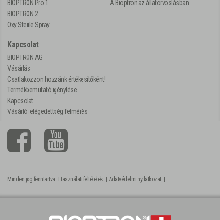
BIOPTRON Pro 1
A Bioptron az állatorvoslásban
BIOPTRON 2
Oxy Sterile Spray
Kapcsolat
BIOPTRON AG
Vásárlás
Csatlakozzon hozzánk értékesítőként!
Termékbemutató igénylése
Kapcsolat
Vásárlói elégedettség felmérés
Minden jog fenntartva.
Használati feltételek
|
Adatvédelmi nyilatkozat
|