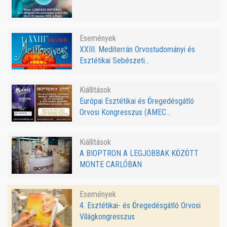
Események
XXIII. Mediterrán Orvostudományi és
Esztétikai Sebészeti...
Kiállítások
Európai Esztétikai és Öregedésgátló
Orvosi Kongresszus (AMEC...
Kiállítások
A BIOPTRON A LEGJOBBAK KÖZÖTT
MONTE CARLÓBAN
Események
4. Esztétikai- és Öregedésgátló Orvosi
Világkongresszus