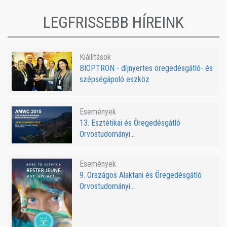
LEGFRISSEBB HÍREINK
Kiállítások
BIOPTRON - díjnyertes öregedésgátló- és
szépségápoló eszköz
Események
13. Esztétikai és Öregedésgátló
Orvostudományi...
Események
9. Országos Alaktani és Öregedésgátló
Orvostudományi...