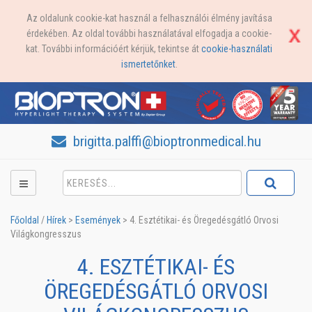
Az oldalunk cookie-kat használ a felhasználói élmény javítása
érdekében. Az oldal további használatával elfogadja a cookie-
kat. További információért kérjük, tekintse át
cookie-használati
ismertetőnket
.
brigitta.palffi@bioptronmedical.hu
Főoldal
/
Hírek
>
Események
>
4. Esztétikai- és Öregedésgátló Orvosi
Világkongresszus
4. ESZTÉTIKAI- ÉS
ÖREGEDÉSGÁTLÓ ORVOSI