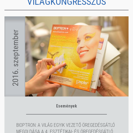
VILÁGKONGRESSZUS
2016. szeptember
Események
BIOPTRON: A VILÁG EGYIK VEZETŐ ÖREGEDÉSGÁTLÓ
MEGOLDÁSA A 4. ESZTÉTIKAI- ÉS ÖREGEDÉSGÁTLÓ