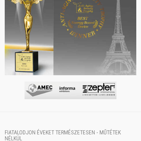
FIATALODJON ÉVEKET TERMÉSZETESEN - MŰTÉTEK
NÉLKÜL