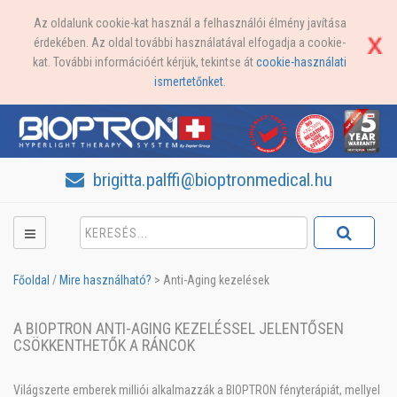
Az oldalunk cookie-kat használ a felhasználói élmény javítása
érdekében. Az oldal további használatával elfogadja a cookie-
kat. További információért kérjük, tekintse át
cookie-használati
ismertetőnket
.
brigitta.palffi@bioptronmedical.hu
Főoldal
/
Mire használható?
>
Anti-Aging kezelések
A BIOPTRON ANTI-AGING KEZELÉSSEL JELENTŐSEN
CSÖKKENTHETŐK A RÁNCOK
Világszerte emberek milliói alkalmazzák a BIOPTRON fényterápiát, mellyel