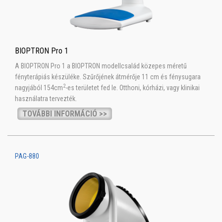
BIOPTRON Pro 1
A BIOPTRON Pro 1 a BIOPTRON modellcsalád közepes méretű
fényterápiás készüléke. Szűrőjének átmérője 11 cm és fénysugara
2
nagyjából 154cm
-es területet fed le. Otthoni, kórházi, vagy klinikai
használatra tervezték.
TOVÁBBI INFORMÁCIÓ >>
PAG-880