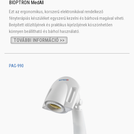
BIOPTRON MedAll
Ezt az ergonomikus, korszerű elektronikával rendelkező
fényterápiás készüléket egyszerű kezelni és bárhová magával viheti.
Beépített időzítőjének és praktikus kijelzőjének köszönhetően
könnyen beállítható és bárhol használató.
TOVÁBBI INFORMÁCIÓ >>
PAG-990