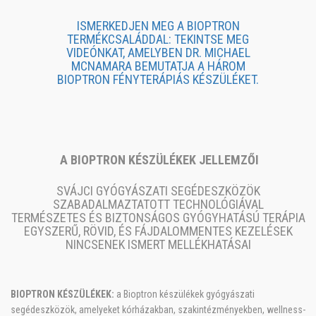
ISMERKEDJEN MEG A BIOPTRON
TERMÉKCSALÁDDAL: TEKINTSE MEG
VIDEÓNKAT, AMELYBEN DR. MICHAEL
MCNAMARA BEMUTATJA A HÁROM
BIOPTRON FÉNYTERÁPIÁS KÉSZÜLÉKET.
A BIOPTRON KÉSZÜLÉKEK JELLEMZŐI
SVÁJCI GYÓGYÁSZATI SEGÉDESZKÖZÖK
SZABADALMAZTATOTT TECHNOLÓGIÁVAL
TERMÉSZETES ÉS BIZTONSÁGOS GYÓGYHATÁSÚ TERÁPIA
EGYSZERŰ, RÖVID, ÉS FÁJDALOMMENTES KEZELÉSEK
NINCSENEK ISMERT MELLÉKHATÁSAI
BIOPTRON KÉSZÜLÉKEK:
a Bioptron készülékek gyógyászati
segédeszközök, amelyeket kórházakban, szakintézményekben, wellness-