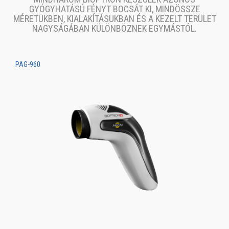
GYÓGYHATÁSÚ FÉNYT BOCSÁT KI, MINDÖSSZE
MÉRETÜKBEN, KIALAKÍTÁSUKBAN ÉS A KEZELT TERÜLET
NAGYSÁGÁBAN KÜLÖNBÖZNEK EGYMÁSTÓL.
PAG-960