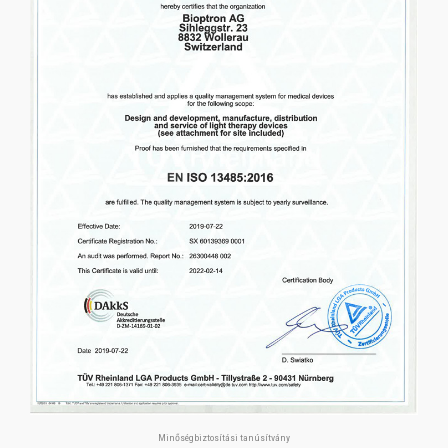
Minőségbiztosítási tanúsítvány