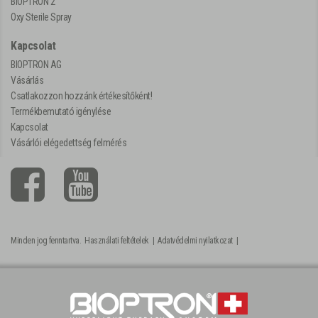
BIOPTRON 2
Oxy Sterile Spray
Kapcsolat
BIOPTRON AG
Vásárlás
Csatlakozzon hozzánk értékesítőként!
Termékbemutató igénylése
Kapcsolat
Vásárlói elégedettség felmérés
Minden jog fenntartva.
Használati feltételek
|
Adatvédelmi nyilatkozat
|