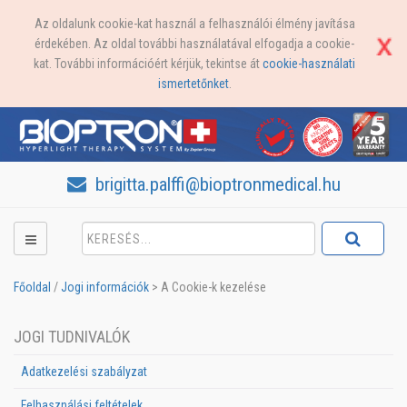
Az oldalunk cookie-kat használ a felhasználói élmény javítása
érdekében. Az oldal további használatával elfogadja a cookie-
kat. További információért kérjük, tekintse át
cookie-használati
ismertetőnket
.
brigitta.palffi@bioptronmedical.hu
Főoldal
/
Jogi információk
>
A Cookie-k kezelése
JOGI TUDNIVALÓK
Adatkezelési szabályzat
Felhasználási feltételek