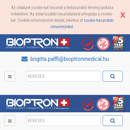
Az oldalunk cookie-kat használ a felhasználói élmény javítása
érdekében. Az oldal további használatával elfogadja a cookie-
kat. További információért kérjük, tekintse át
cookie-használati
ismertetőnket
.
brigitta.palffi@bioptronmedical.hu