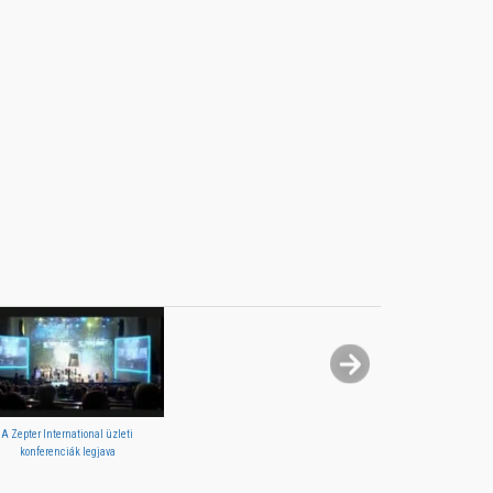
A Zepter International üzleti
konferenciák legjava