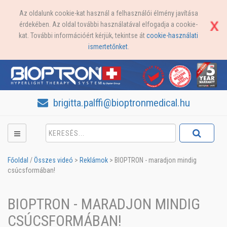
Az oldalunk cookie-kat használ a felhasználói élmény javítása
érdekében. Az oldal további használatával elfogadja a cookie-
kat. További információért kérjük, tekintse át
cookie-használati
ismertetőnket
.
brigitta.palffi@bioptronmedical.hu
Főoldal
/
Összes videó
>
Reklámok
>
BIOPTRON - maradjon mindig
csúcsformában!
BIOPTRON - MARADJON MINDIG
CSÚCSFORMÁBAN!